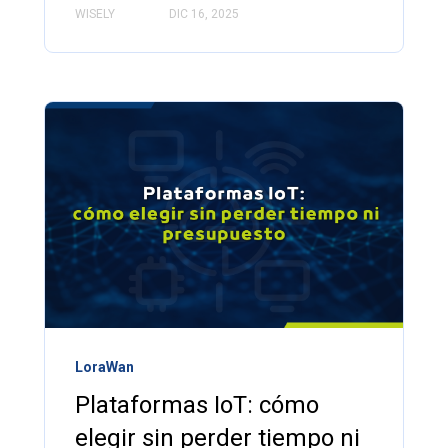
WISELY
DIC 16, 2025
LoraWan
Plataformas IoT: cómo
elegir sin perder tiempo ni