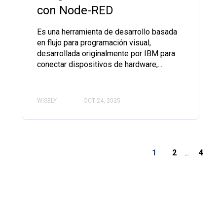
con Node-RED
Es una herramienta de desarrollo basada
en flujo para programación visual,
desarrollada originalmente por IBM para
conectar dispositivos de hardware,...
WISELY
OCT 24, 2025
1
2
...
4