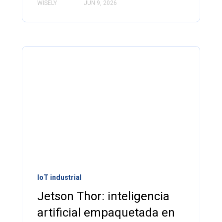
WISELY
JUN 9, 2026
IoT industrial
Jetson Thor: inteligencia
artificial empaquetada en