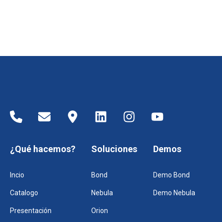
¿Qué hacemos?
Soluciones
Demos
Incio
Bond
Demo Bond
Catalogo
Nebula
Demo Nebula
Presentación
Orion