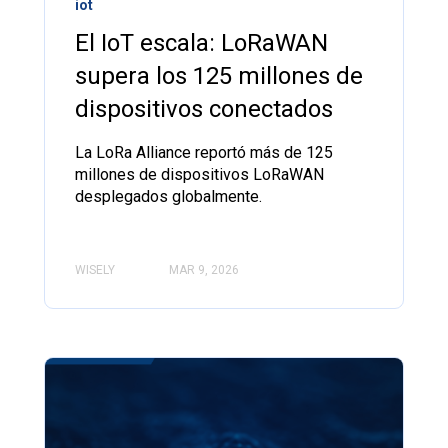
iot
El IoT escala: LoRaWAN
supera los 125 millones de
dispositivos conectados
La LoRa Alliance reportó más de 125
millones de dispositivos LoRaWAN
desplegados globalmente.
WISELY
MAR 9, 2026