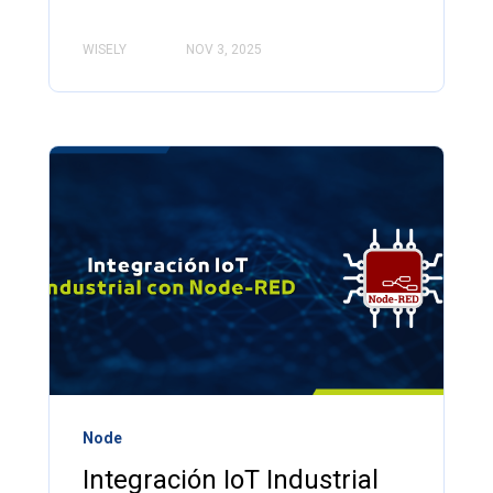
WISELY
NOV 3, 2025
Node
Integración IoT Industrial