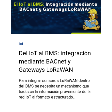
iot
Del IoT al BMS: integración
mediante BACnet y
Gateways LoRaWAN
Para integrar sensores LoRaWAN dentro
del BMS se necesita un mecanismo que
traduzca la información proveniente de la
red IoT al formato estructurado...