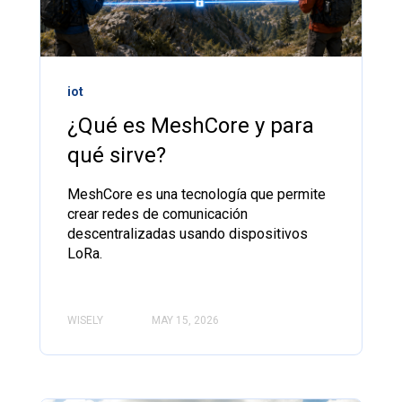
iot
¿Qué es MeshCore y para
qué sirve?
MeshCore es una tecnología que permite
crear redes de comunicación
descentralizadas usando dispositivos
LoRa.
WISELY
MAY 15, 2026