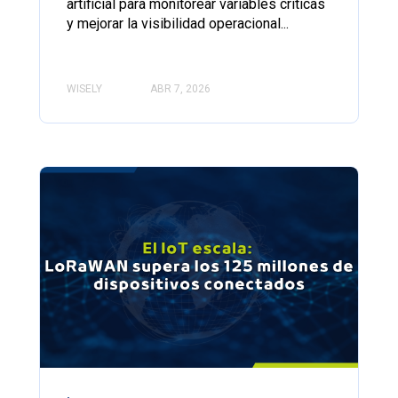
artificial para monitorear variables críticas
y mejorar la visibilidad operacional...
WISELY
ABR 7, 2026