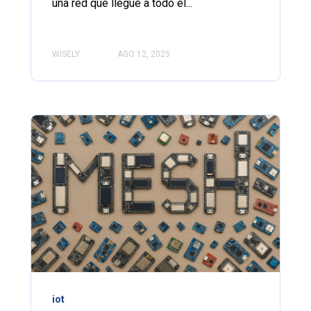
una red que llegue a todo el...
WISELY
AGO 12, 2025
iot