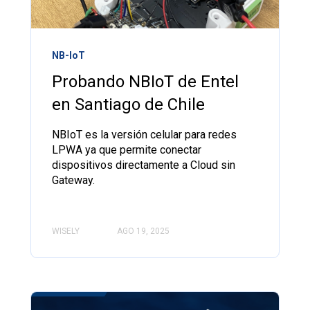
NB-IoT
Probando NBIoT de Entel
en Santiago de Chile
NBIoT es la versión celular para redes
LPWA ya que permite conectar
dispositivos directamente a Cloud sin
Gateway.
WISELY
AGO 19, 2025