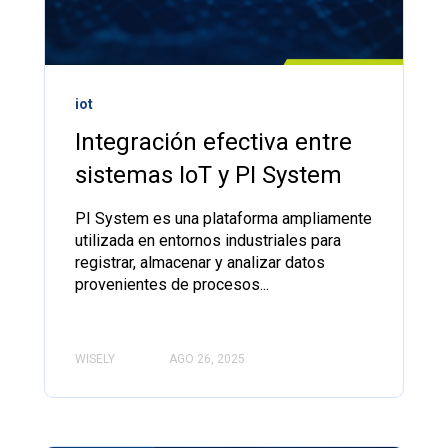
iot
Integración efectiva entre
sistemas IoT y PI System
PI System es una plataforma ampliamente
utilizada en entornos industriales para
registrar, almacenar y analizar datos
provenientes de procesos...
WISELY
AGO 26, 2025