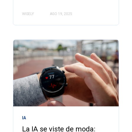
WISELY
AGO 19, 2025
IA
La IA se viste de moda: