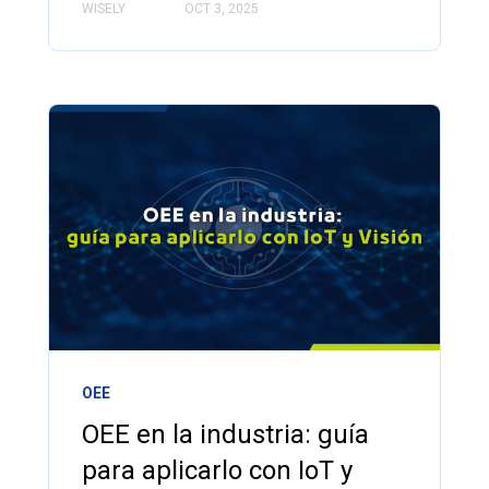
WISELY
OCT 3, 2025
OEE
OEE en la industria: guía
para aplicarlo con IoT y