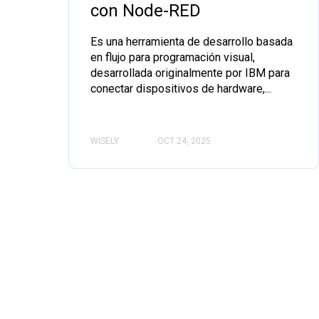
con Node-RED
Es una herramienta de desarrollo basada
en flujo para programación visual,
desarrollada originalmente por IBM para
conectar dispositivos de hardware,...
WISELY
OCT 24, 2025