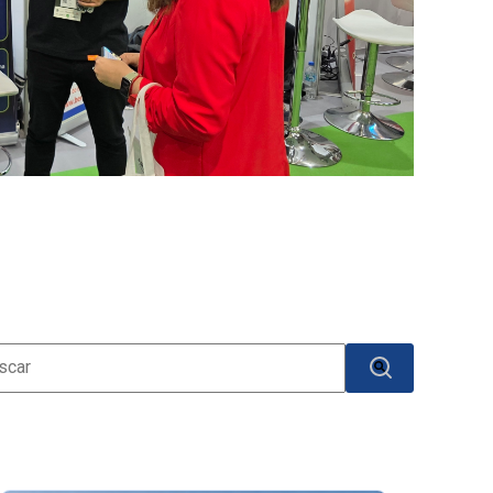
o es un campo de búsqueda con una función de texto predictivo.
No hay sugerencias porque el campo de búsqueda está v