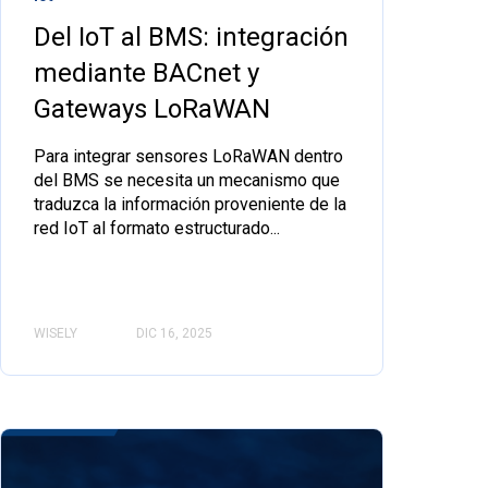
Del IoT al BMS: integración
mediante BACnet y
Gateways LoRaWAN
Para integrar sensores LoRaWAN dentro
del BMS se necesita un mecanismo que
traduzca la información proveniente de la
red IoT al formato estructurado...
WISELY
DIC 16, 2025