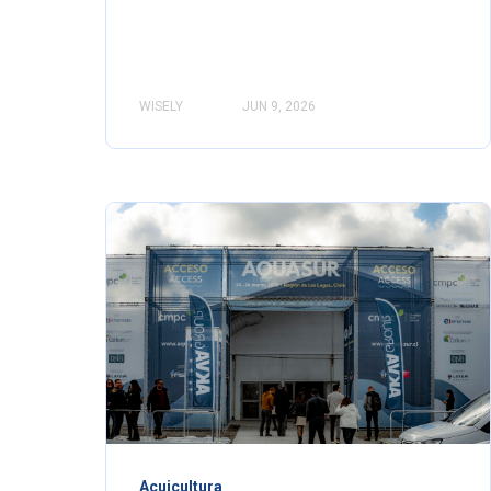
WISELY
JUN 9, 2026
Acuicultura