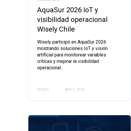
AquaSur 2026 IoT y
visibilidad operacional
Wisely Chile
Wisely participó en AquaSur 2026
mostrando soluciones IoT y visión
artificial para monitorear variables
críticas y mejorar la visibilidad
operacional...
WISELY
ABR 7, 2026