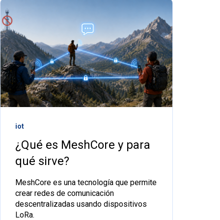
iot
¿Qué es MeshCore y para
qué sirve?
MeshCore es una tecnología que permite
crear redes de comunicación
descentralizadas usando dispositivos
LoRa.