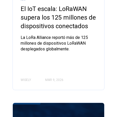
El IoT escala: LoRaWAN
supera los 125 millones de
dispositivos conectados
La LoRa Alliance reportó más de 125
millones de dispositivos LoRaWAN
desplegados globalmente.
WISELY
MAR 9, 2026