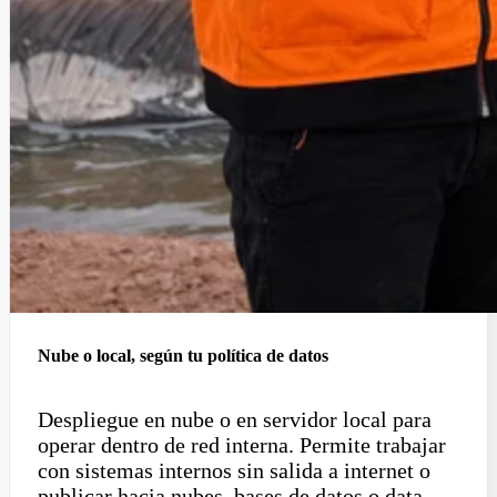
Nube o local, según tu política de datos
Despliegue en nube o en servidor local para
operar dentro de red interna. Permite trabajar
con sistemas internos sin salida a internet o
publicar hacia nubes, bases de datos o data