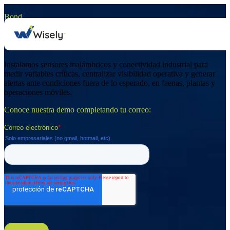
Bond
Monitoreo remoto industrial con IoT
Instalamos sensores inalámbricos y conectividad industrial para
medir variables críticas, centralizar visibilidad operativa y generar
alertas ante condiciones fuera de lo esperado, en faenas, plantas y
operaciones móviles.
Conoce nuestra demo completando tu correo: