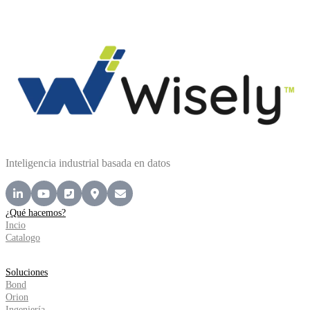
Inteligencia industrial basada en datos
¿Qué hacemos?
Incio
Catalogo
Soluciones
Bond
Orion
Ingeniería