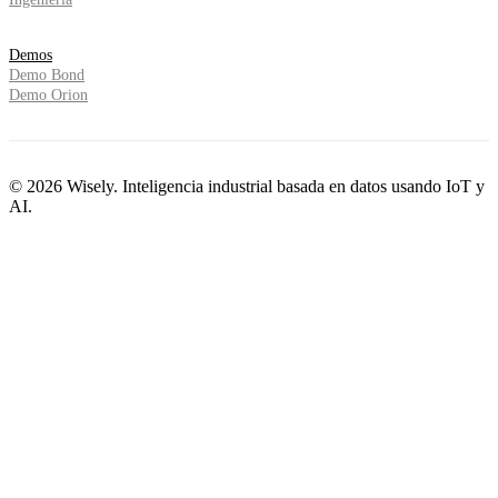
Demos
Demo Bond
Demo Orion
©
2026
Wisely
. Inteligencia industrial basada en datos usando IoT y
AI.