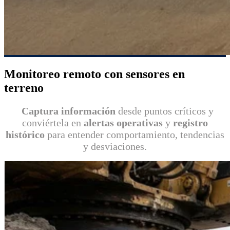
Monitoreo remoto con sensores en
terreno
Captura información
desde puntos críticos y
conviértela en
alertas operativas
y
registro
histórico
para entender comportamiento, tendencias
y desviaciones.