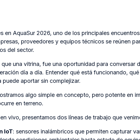
es en
AquaSur 2026
, uno de los principales encuentros 
presas, proveedores y equipos técnicos se reúnen pa
os del sector.
 que una vitrina, fue una oportunidad para conversar 
eración día a día. Entender qué está funcionando, qué f
 puede aportar sin complejizar.
ostramos algo simple en concepto, pero potente en i
ocurre en terreno.
en vivo, presentamos dos líneas de trabajo que venim
n IoT
: sensores inalámbricos que permiten capturar var
desde condiciones ambientales hasta estado de equi