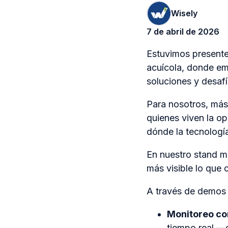
Wisely
7 de abril de 2026
Estuvimos present
acuícola, donde em
soluciones y desafí
Para nosotros, más
quienes viven la op
dónde la tecnología
En nuestro stand m
más visible lo que 
A través de demos 
Monitoreo co
tiempo real —