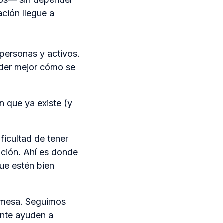
ación llegue a
personas y activos.
ender mejor cómo se
 que ya existe (y
ficultad de tener
ación. Ahí es donde
ue estén bien
a mesa. Seguimos
ente ayuden a