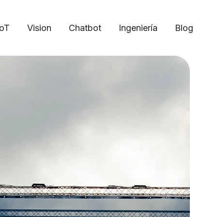
IoT
Vision
Chatbot
Ingeniería
Blog