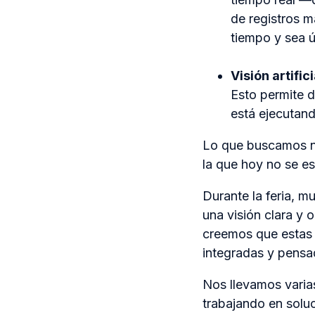
de registros m
tiempo y sea ú
Visión artifici
Esto permite d
está ejecutand
Lo que buscamos no
la que hoy no se es
Durante la feria, m
una visión clara y 
creemos que estas 
integradas y pensad
Nos llevamos varia
trabajando en solu