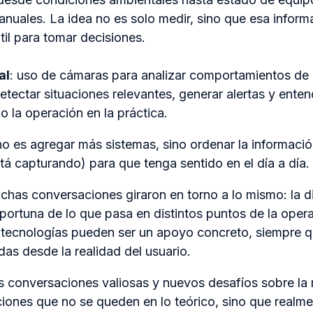
anuales. La idea no es solo medir, sino que esa inform
til para tomar decisiones.
al
: uso de cámaras para analizar comportamientos de 
etectar situaciones relevantes, generar alertas y ent
o la operación en la práctica.
 es agregar más sistemas, sino ordenar la información
tá capturando) para que tenga sentido en el día a día.
uchas conversaciones giraron en torno a lo mismo: la di
oportuna de lo que pasa en distintos puntos de la oper
tecnologías pueden ser un apoyo concreto, siempre q
as desde la realidad del usuario.
s conversaciones valiosas y nuevos desafíos sobre l
ciones que no se queden en lo teórico, sino que realm