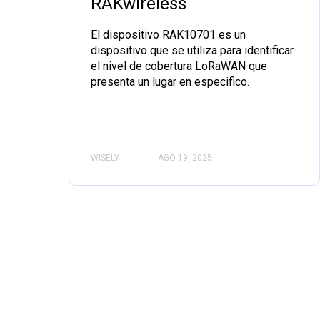
RAKwireless
El dispositivo RAK10701 es un
dispositivo que se utiliza para identificar
el nivel de cobertura LoRaWAN que
presenta un lugar en especifico.
WISELY
AGO 19, 2025