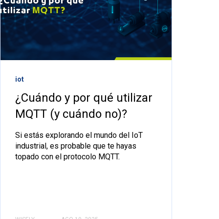
iot
¿Cuándo y por qué utilizar
MQTT (y cuándo no)?
Si estás explorando el mundo del IoT
industrial, es probable que te hayas
topado con el protocolo MQTT.