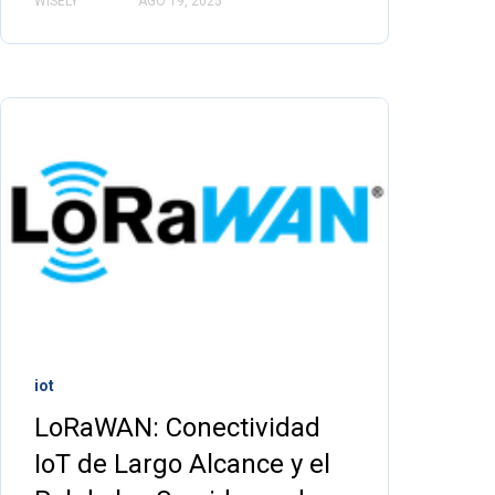
WISELY
AGO 19, 2025
iot
LoRaWAN: Conectividad
IoT de Largo Alcance y el