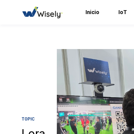
Inicio
IoT
TOPIC
Lora