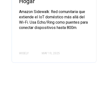
Hogar
Amazon Sidewalk: Red comunitaria que
extiende el IoT doméstico más allá del
Wi-Fi. Usa Echo/Ring como puentes para
conectar dispositivos hasta 800m.
WISELY
MAY 19, 2025