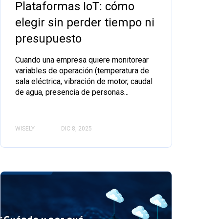
Plataformas IoT: cómo
elegir sin perder tiempo ni
presupuesto
Cuando una empresa quiere monitorear
variables de operación (temperatura de
sala eléctrica, vibración de motor, caudal
de agua, presencia de personas...
WISELY
DIC 8, 2025