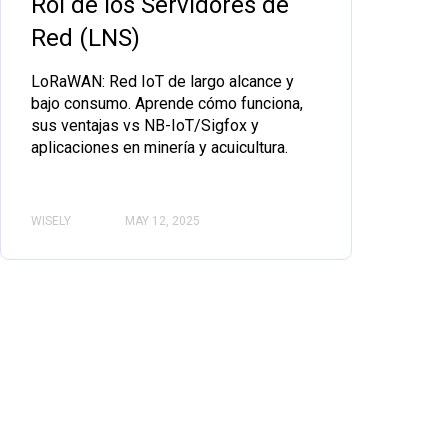
Rol de los Servidores de
Red (LNS)
LoRaWAN: Red IoT de largo alcance y
bajo consumo. Aprende cómo funciona,
sus ventajas vs NB-IoT/Sigfox y
aplicaciones en minería y acuicultura.
WISELY
MAY 12, 2025