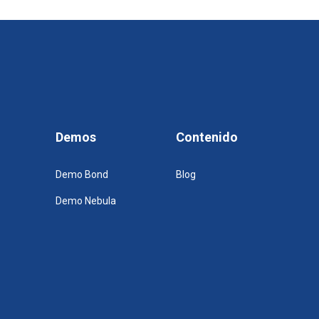
Demos
Contenido
Demo Bond
Blog
Demo Nebula