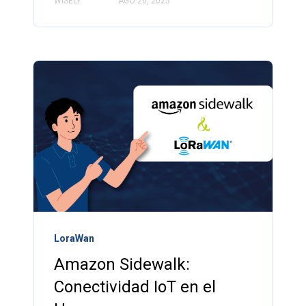
WISELY
AGO 26, 2025
LoraWan
Amazon Sidewalk:
Conectividad IoT en el