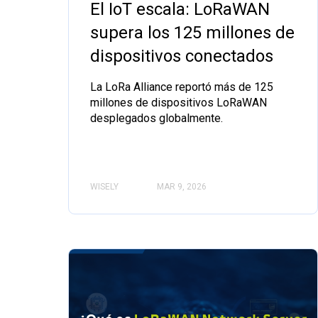
El IoT escala: LoRaWAN
supera los 125 millones de
dispositivos conectados
La LoRa Alliance reportó más de 125
millones de dispositivos LoRaWAN
desplegados globalmente.
WISELY
MAR 9, 2026