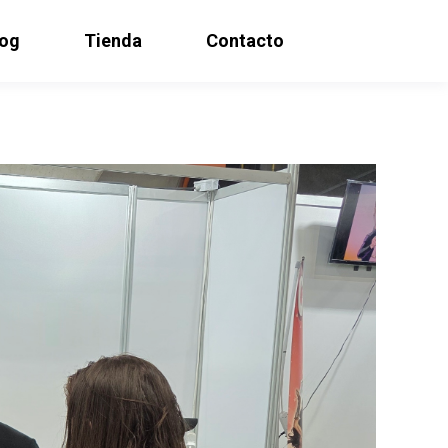
log
Tienda
Contacto