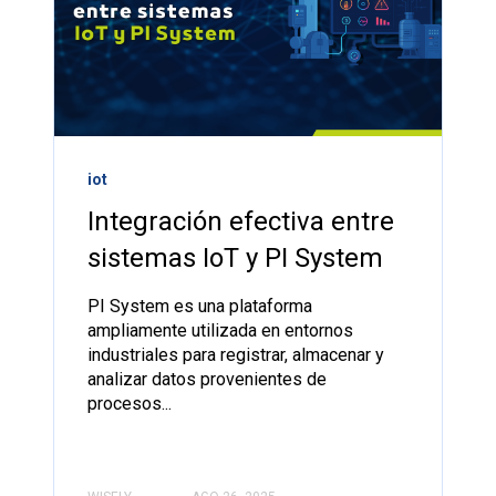
iot
Integración efectiva entre
sistemas IoT y PI System
PI System es una plataforma
ampliamente utilizada en entornos
industriales para registrar, almacenar y
analizar datos provenientes de
procesos...