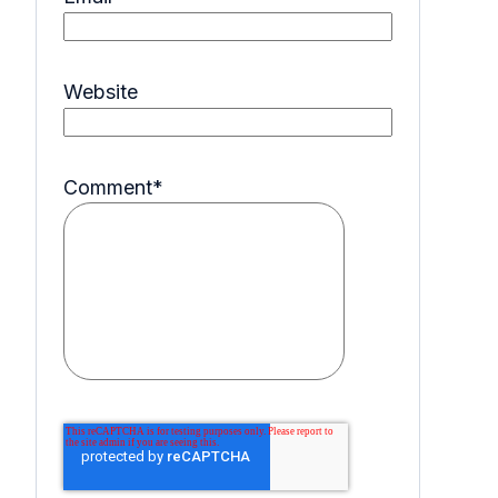
Website
Comment
*