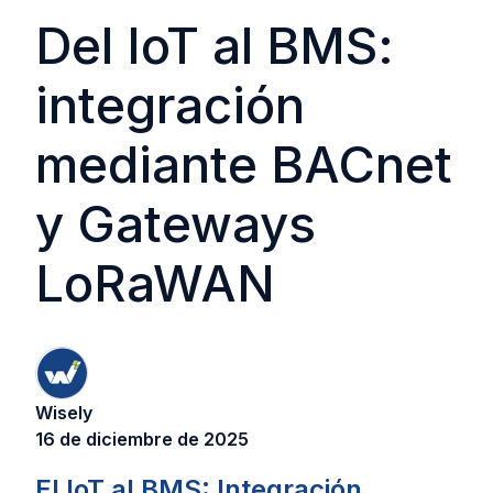
Del IoT al BMS:
integración
mediante BACnet
y Gateways
LoRaWAN
Wisely
16 de diciembre de 2025
El IoT al BMS: Integración