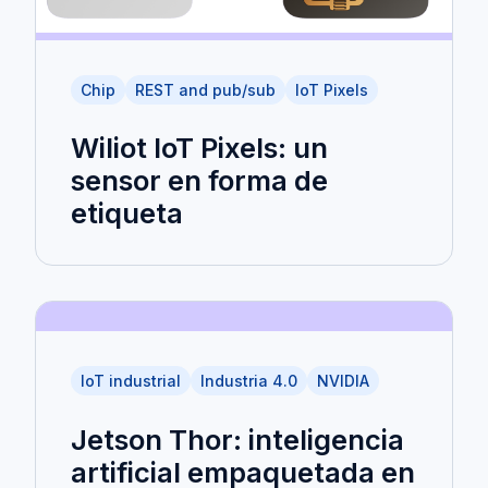
Chip
REST and pub/sub
IoT Pixels
Wiliot IoT Pixels: un
sensor en forma de
etiqueta
IoT industrial
Industria 4.0
NVIDIA
Jetson Thor: inteligencia
artificial empaquetada en