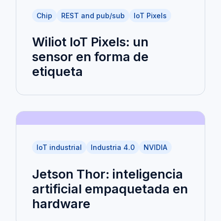
Chip
REST and pub/sub
IoT Pixels
Wiliot IoT Pixels: un
sensor en forma de
etiqueta
IoT industrial
Industria 4.0
NVIDIA
Jetson Thor: inteligencia
artificial empaquetada en
hardware